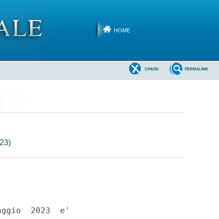
HOME
CHIUDI
PERMALINK
23)