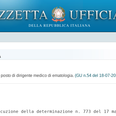
A
n posto di dirigente medico di ematologia.
(GU n.54 del 18-07-20