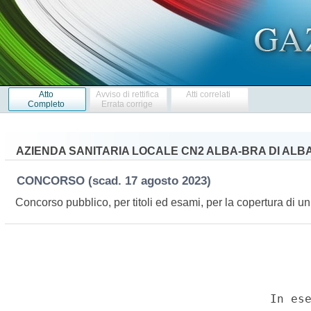
Atto
Avviso di rettifica
Atti correlati
Completo
Errata corrige
AZIENDA SANITARIA LOCALE CN2 ALBA-BRA DI ALB
CONCORSO
(scad. 17 agosto 2023)
Concorso pubblico, per titoli ed esami, per la copertura di u