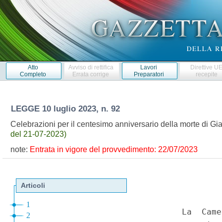
Atto
Avviso di rettifica
Lavori
Direttive U
Completo
Errata corrige
Preparatori
recepite
LEGGE
10 luglio 2023, n. 92
Celebrazioni per il centesimo anniversario della morte di G
del 21-07-2023)
note:
Entrata in vigore del provvedimento: 22/07/2023