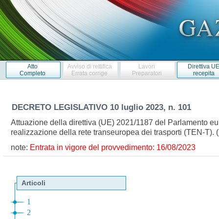
Atto
Avviso di rettifica
Lavori
Direttiva U
Completo
Errata corrige
Preparatori
recepita
DECRETO LEGISLATIVO
10 luglio 2023, n. 101
Attuazione della direttiva (UE) 2021/1187 del Parlamento eur
realizzazione della rete transeuropea dei trasporti (TEN-T)
note:
Entrata in vigore del provvedimento: 16/08/2023