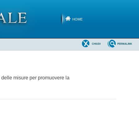
HOME
CHIUDI
PERMALINK
e delle misure per promuovere la