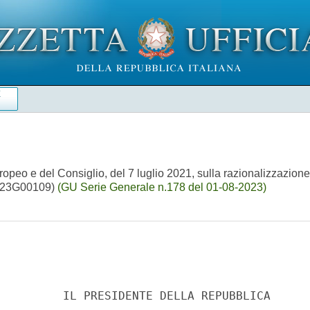
E
opeo e del Consiglio, del 7 luglio 2021, sulla razionalizzazion
. (23G00109)
(GU Serie Generale n.178 del 01-08-2023)