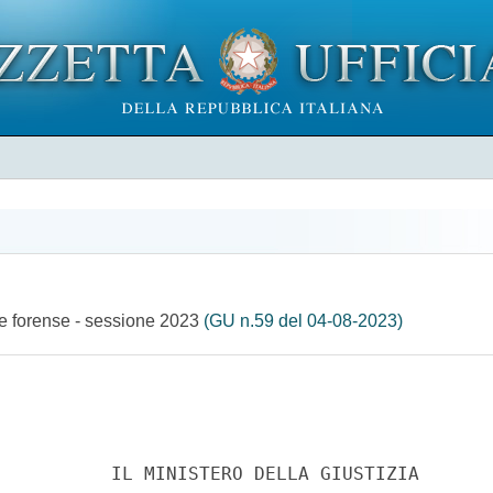
one forense - sessione 2023
(GU n.59 del 04-08-2023)