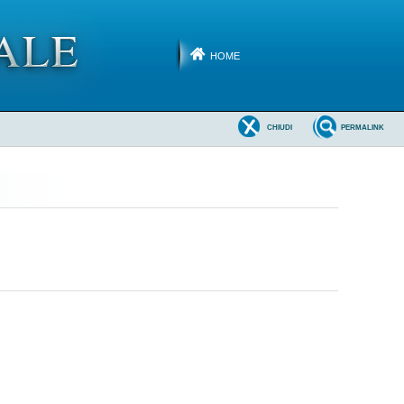
HOME
CHIUDI
PERMALINK