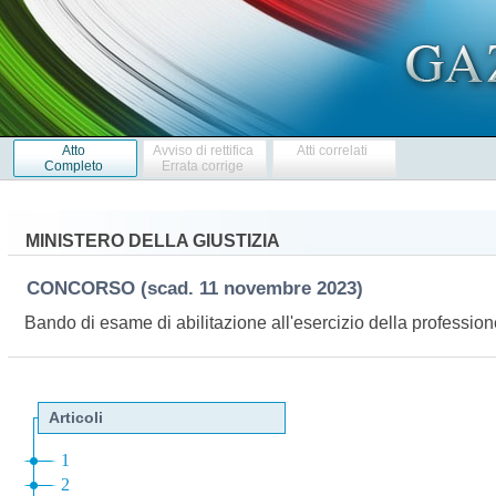
Atto
Avviso di rettifica
Atti correlati
Completo
Errata corrige
MINISTERO DELLA GIUSTIZIA
CONCORSO
(scad. 11 novembre 2023)
Bando di esame di abilitazione all'esercizio della professi