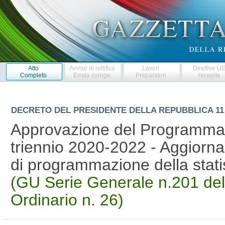
Atto
Avviso di rettifica
Lavori
Direttive U
Completo
Errata corrige
Preparatori
recepite
DECRETO DEL PRESIDENTE DELLA REPUBBLICA
11
Approvazione del Programma st
triennio 2020-2022 - Aggiornam
di programmazione della statis
(GU Serie Generale n.201 del
Ordinario n. 26)