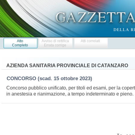
Atto
Avviso di rettifica
Atti correlati
Completo
Errata corrige
AZIENDA SANITARIA PROVINCIALE DI CATANZARO
CONCORSO
(scad. 15 ottobre 2023)
Concorso pubblico unificato, per titoli ed esami, per la copert
in anestesia e rianimazione, a tempo indeterminato e pieno.