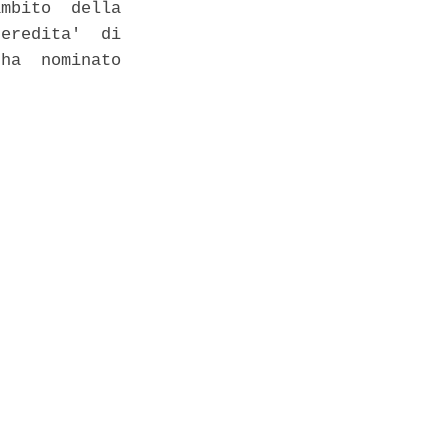
mbito  della

eredita'  di

ha  nominato
