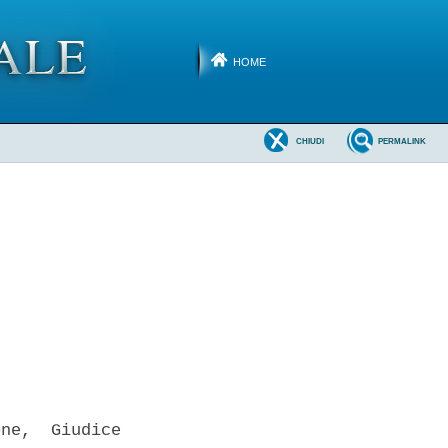
HOME
CHIUDI
PERMALINK
ne,  Giudice
