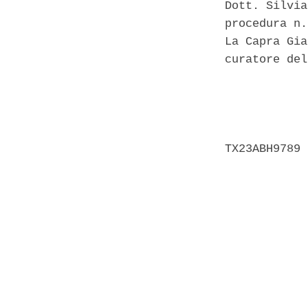
Dott. Silvia
procedura n.
La Capra Gia
curatore del
            