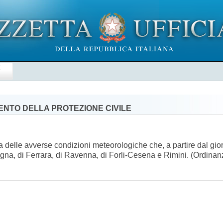
E
MENTO DELLA PROTEZIONE CIVILE
nza delle avverse condizioni meteorologiche che, a partire dal gi
logna, di Ferrara, di Ravenna, di Forli-Cesena e Rimini. (Ordin