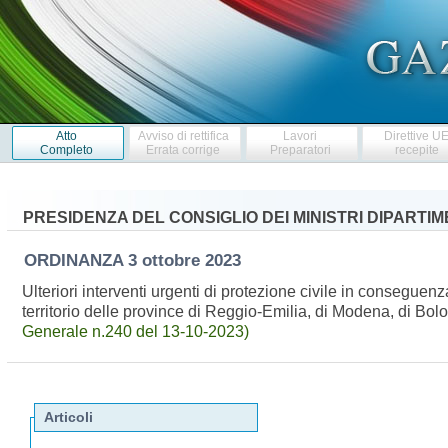
Atto
Avviso di rettifica
Lavori
Direttive U
Completo
Errata corrige
Preparatori
recepite
PRESIDENZA DEL CONSIGLIO DEI MINISTRI DIPARTI
ORDINANZA
3 ottobre 2023
Ulteriori interventi urgenti di protezione civile in consegue
territorio delle province di Reggio-Emilia, di Modena, di Bo
Generale n.240 del 13-10-2023)