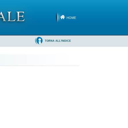
HOME
TORNA ALL'INDICE