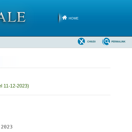
HOME
CHIUDI
PERMALINK
el 11-12-2023)