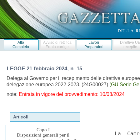
Atto
Avviso di rettifica
Lavori
Direttive U
Completo
Errata corrige
Preparatori
recepite
LEGGE
21 febbraio 2024, n. 15
Delega al Governo per il recepimento delle direttive europee e
delegazione europea 2022-2023. (24G00027)
(GU Serie Gen
note:
Entrata in vigore del provvedimento: 10/03/2024