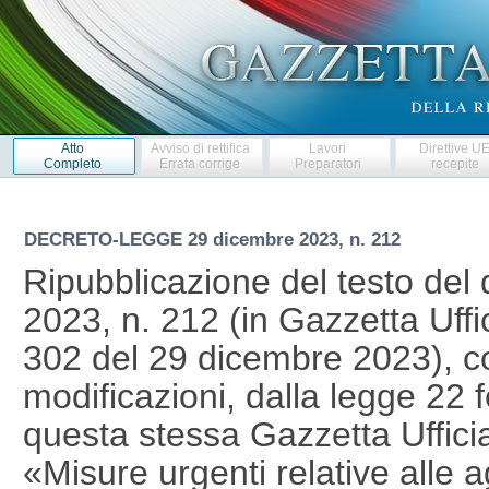
Atto
Avviso di rettifica
Lavori
Direttive U
Completo
Errata corrige
Preparatori
recepite
DECRETO-LEGGE
29 dicembre 2023, n. 212
Ripubblicazione del testo del
2023, n. 212 (in Gazzetta Uffic
302 del 29 dicembre 2023), co
modificazioni, dalla legge 22 
questa stessa Gazzetta Ufficial
«Misure urgenti relative alle ag