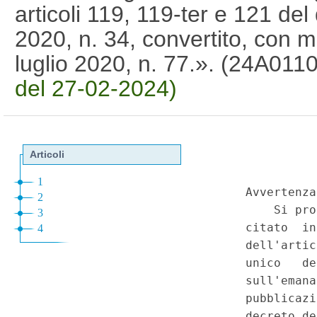
articoli 119, 119-ter e 121 de
2020, n. 34, convertito, con m
luglio 2020, n. 77.». (24A011
del 27-02-2024)