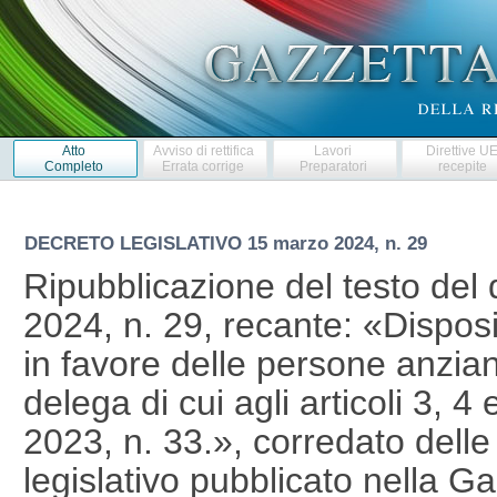
Atto
Avviso di rettifica
Lavori
Direttive U
Completo
Errata corrige
Preparatori
recepite
DECRETO LEGISLATIVO
15 marzo 2024, n. 29
Ripubblicazione del testo del 
2024, n. 29, recante: «Disposiz
in favore delle persone anzian
delega di cui agli articoli 3, 
2023, n. 33.», corredato delle
legislativo pubblicato nella Ga