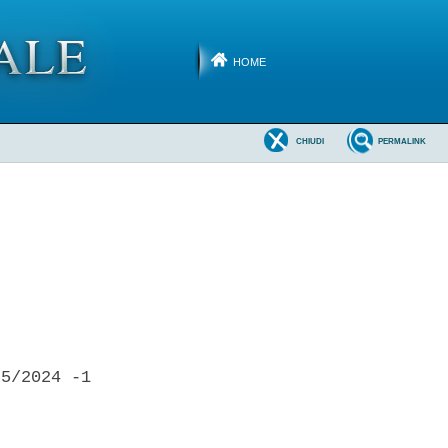
HOME
CHIUDI
PERMALINK
5/2024 -1 
