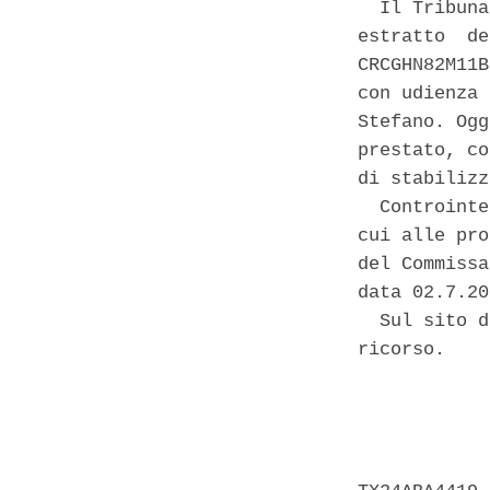
  Il Tribuna
estratto  de
CRCGHN82M11B
con udienza 
Stefano. Ogg
prestato, co
di stabilizz
  Controinte
cui alle pro
del Commissa
data 02.7.20
  Sul sito d
ricorso. 

            