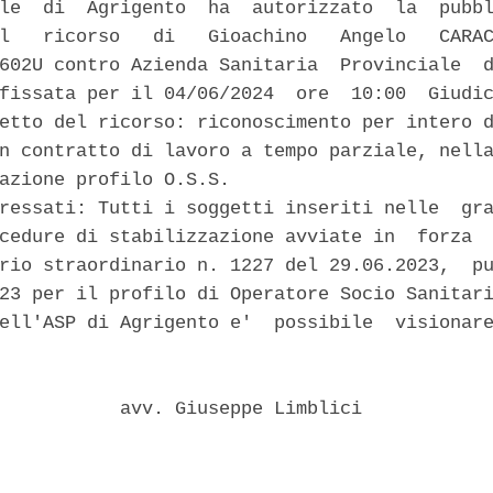
le  di  Agrigento  ha  autorizzato  la  pubbl
l   ricorso   di   Gioachino   Angelo   CARAC
602U contro Azienda Sanitaria  Provinciale  d
fissata per il 04/06/2024  ore  10:00  Giudic
etto del ricorso: riconoscimento per intero d
n contratto di lavoro a tempo parziale, nella
azione profilo O.S.S. 

ressati: Tutti i soggetti inseriti nelle  gra
cedure di stabilizzazione avviate in  forza  
rio straordinario n. 1227 del 29.06.2023,  pu
23 per il profilo di Operatore Socio Sanitari
ell'ASP di Agrigento e'  possibile  visionare
           avv. Giuseppe Limblici 
