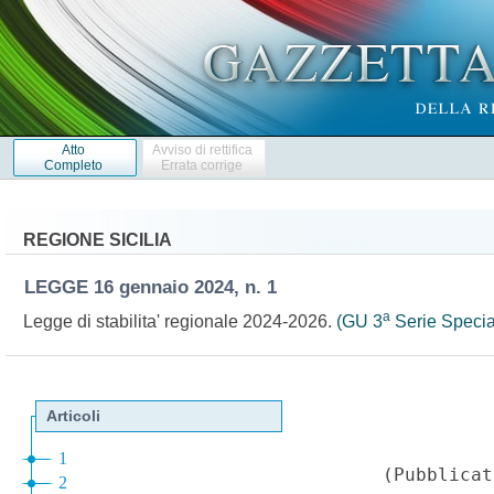
Atto
Avviso di rettifica
Completo
Errata corrige
REGIONE SICILIA
LEGGE
16 gennaio 2024, n. 1
a
Legge di stabilita' regionale 2024-2026.
(GU 3
Serie Specia