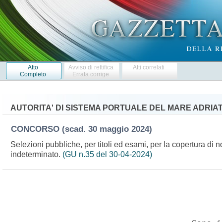
Atto
Avviso di rettifica
Atti correlati
Completo
Errata corrige
AUTORITA' DI SISTEMA PORTUALE DEL MARE ADRIA
CONCORSO
(scad. 30 maggio 2024)
Selezioni pubbliche, per titoli ed esami, per la copertura di n
indeterminato.
(GU n.35 del 30-04-2024)