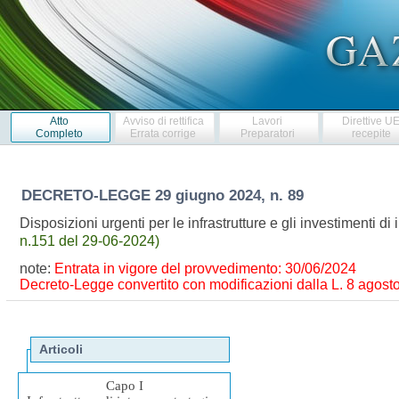
Atto
Avviso di rettifica
Lavori
Direttive U
Completo
Errata corrige
Preparatori
recepite
DECRETO-LEGGE
29 giugno 2024, n. 89
Disposizioni urgenti per le infrastrutture e gli investimenti d
n.151 del 29-06-2024)
note:
Entrata in vigore del provvedimento: 30/06/2024
Decreto-Legge convertito con modificazioni dalla L. 8 agosto