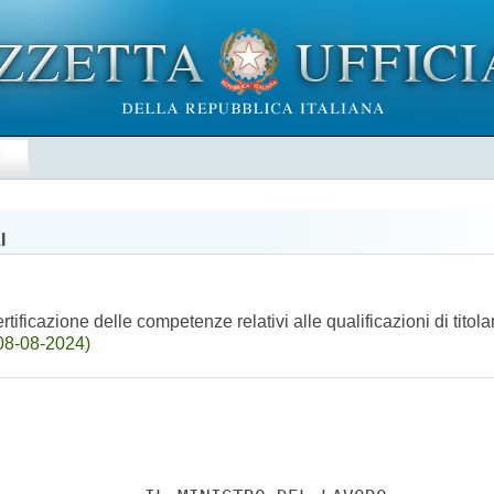
E
I
rtificazione delle competenze relativi alle qualificazioni di titola
08-08-2024)