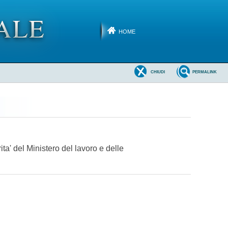
HOME
CHIUDI
PERMALINK
rita' del Ministero del lavoro e delle