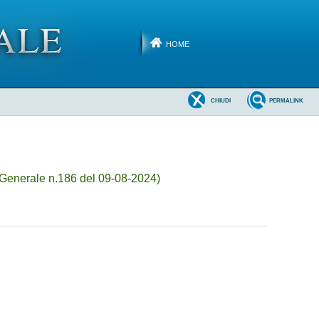
HOME
CHIUDI
PERMALINK
Generale n.186 del 09-08-2024)