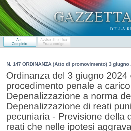
Atto
Avviso di rettifica
Completo
Errata corrige
N. 147 ORDINANZA (Atto di promovimento) 3 giugno 
Ordinanza del 3 giugno 2024 d
procedimento penale a carico d
Depenalizzazione a norma dell
Depenalizzazione di reati puni
pecuniaria - Previsione della
reati che nelle ipotesi aggrav