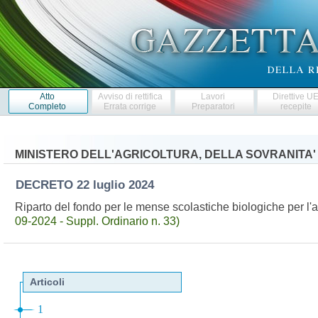
Atto
Avviso di rettifica
Lavori
Direttive U
Completo
Errata corrige
Preparatori
recepite
MINISTERO DELL'AGRICOLTURA, DELLA SOVRANITA'
DECRETO
22 luglio 2024
Riparto del fondo per le mense scolastiche biologiche per 
09-2024 - Suppl. Ordinario n. 33)