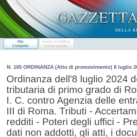
Atto
Avviso di rettifica
Completo
Errata corrige
N. 165 ORDINANZA (Atto di promovimento) 8 luglio 2
Ordinanza dell'8 luglio 2024 de
tributaria di primo grado di R
I. C. contro Agenzia delle entr
III di Roma. Tributi - Accerta
redditi - Poteri degli uffici - P
dati non addotti, gli atti, i docu