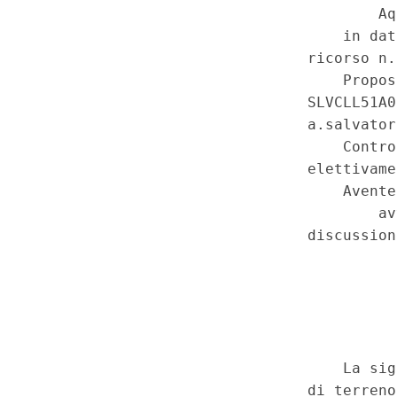
redditi), art. 32, commi terz
Serie Speciale - Corte Costit