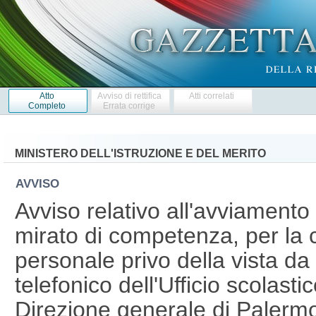
Atto
Avviso di rettifica
Atti correlati
Completo
Errata corrige
MINISTERO DELL'ISTRUZIONE E DEL MERITO
AVVISO
Avviso relativo all'avviamento
mirato di competenza, per la c
personale privo della vista da 
telefonico dell'Ufficio scolastic
Direzione generale di Palerm