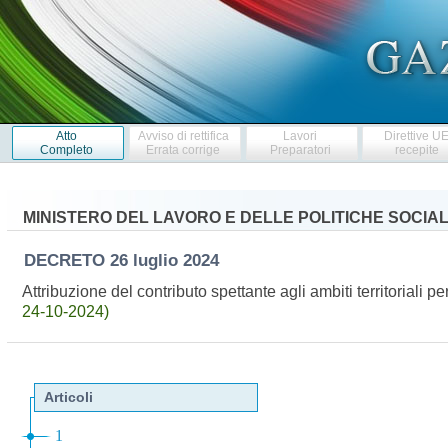
Atto
Avviso di rettifica
Lavori
Direttive U
Completo
Errata corrige
Preparatori
recepite
MINISTERO DEL LAVORO E DELLE POLITICHE SOCIAL
DECRETO
26 luglio 2024
Attribuzione del contributo spettante agli ambiti territoriali
24-10-2024)