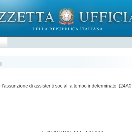
E
I
 per l'assunzione di assistenti sociali a tempo indeterminato. (24