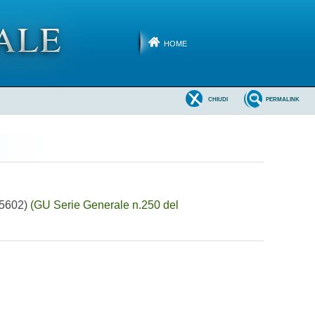
HOME
CHIUDI
PERMALINK
A05602)
(GU Serie Generale n.250 del