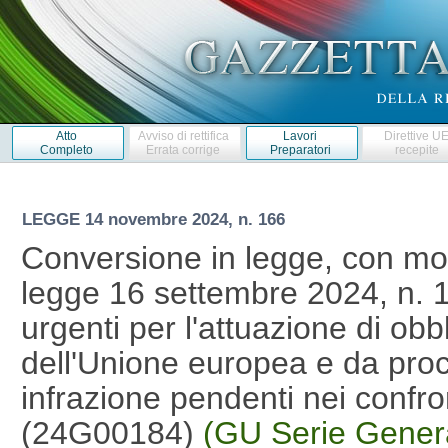
Atto
Avviso di rettifica
Lavori
Direttive U
Completo
Errata corrige
Preparatori
recepite
LEGGE
14 novembre 2024, n. 166
Conversione in legge, con mod
legge 16 settembre 2024, n. 1
urgenti per l'attuazione di obbl
dell'Unione europea e da proc
infrazione pendenti nei confron
(24G00184)
(GU Serie Genera