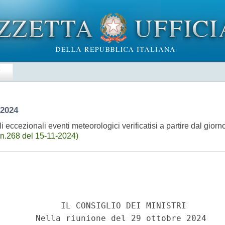
E
 2024
cezionali eventi meteorologici verificatisi a partire dal giorno 
n.268 del 15-11-2024)