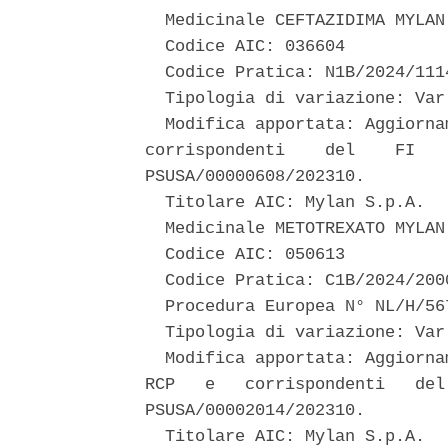
  Medicinale CEFTAZIDIMA MYLAN 
  Codice AIC: 036604 

  Codice Pratica: N1B/2024/1114
  Tipologia di variazione: Var 
  Modifica apportata: Aggiorna
corrispondenti    del    FI   
PSUSA/00000608/202310. 

  Titolare AIC: Mylan S.p.A. 

  Medicinale METOTREXATO MYLAN 
  Codice AIC: 050613 

  Codice Pratica: C1B/2024/2000
  Procedura Europea N° NL/H/56
  Tipologia di variazione: Var 
  Modifica apportata: Aggiorna
RCP   e   corrispondenti   del
PSUSA/00002014/202310. 

  Titolare AIC: Mylan S.p.A. 
