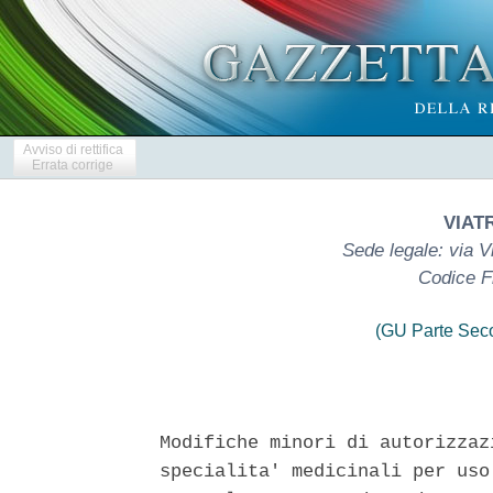
Avviso di rettifica
Errata corrige
VIATR
Sede legale: via V
Codice F
(GU Parte Seco
Modifiche minori di autorizzaz
specialita' medicinali per uso