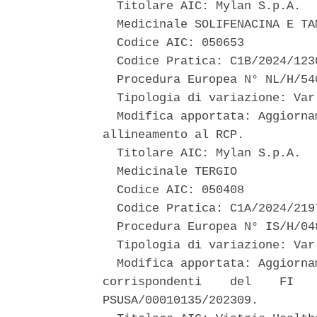
  Titolare AIC: Mylan S.p.A. 

  Medicinale SOLIFENACINA E TA
  Codice AIC: 050653 

  Codice Pratica: C1B/2024/1230
  Procedura Europea N° NL/H/54
  Tipologia di variazione: Var
  Modifica apportata: Aggiorna
allineamento al RCP. 

  Titolare AIC: Mylan S.p.A. 

  Medicinale TERGIO 

  Codice AIC: 050408 

  Codice Pratica: C1A/2024/2197
  Procedura Europea N° IS/H/04
  Tipologia di variazione: Var
  Modifica apportata: Aggiorna
corrispondenti    del    FI   
PSUSA/00010135/202309. 
