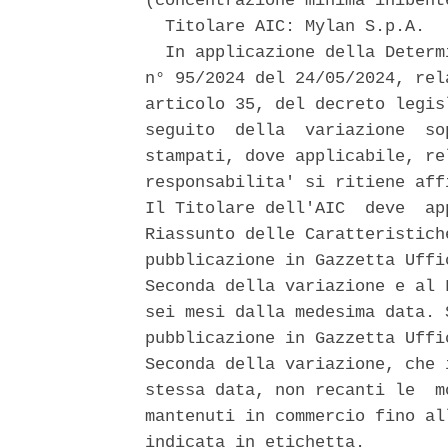
(concentrazione minima inibent
  Titolare AIC: Mylan S.p.A. 

  In applicazione della Determ
n° 95/2024 del 24/05/2024, rel
articolo 35, del decreto legis
seguito  della  variazione  so
stampati, dove applicabile, re
responsabilita' si ritiene aff
Il Titolare dell'AIC  deve  ap
Riassunto delle Caratteristich
pubblicazione in Gazzetta Uffi
Seconda della variazione e al 
sei mesi dalla medesima data. 
pubblicazione in Gazzetta Uffi
Seconda della variazione, che 
stessa data, non recanti le  m
mantenuti in commercio fino al
indicata in etichetta. 
