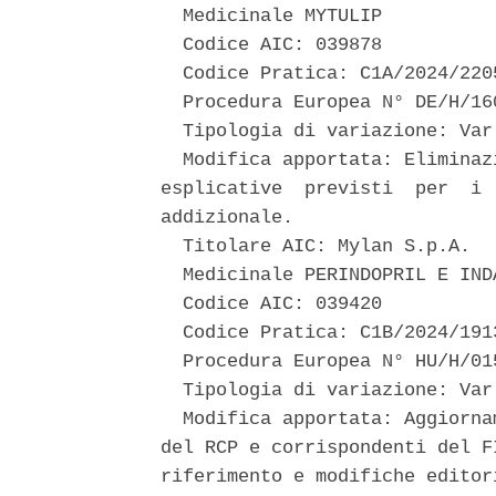
  Medicinale MYTULIP 

  Codice AIC: 039878 

  Codice Pratica: C1A/2024/2205
  Procedura Europea N° DE/H/16
  Tipologia di variazione: Var 
  Modifica apportata: Eliminaz
esplicative  previsti  per  i 
addizionale. 

  Titolare AIC: Mylan S.p.A. 

  Medicinale PERINDOPRIL E IND
  Codice AIC: 039420 

  Codice Pratica: C1B/2024/1913
  Procedura Europea N° HU/H/01
  Tipologia di variazione: Var 
  Modifica apportata: Aggiorna
del RCP e corrispondenti del F
riferimento e modifiche editori