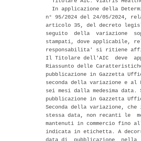
  Titolare AIC: Viatris Healthc
  In applicazione della Determ
n° 95/2024 del 24/05/2024, rel
articolo 35, del decreto legis
seguito  della  variazione  so
stampati, dove applicabile, re
responsabilita' si ritiene aff
Il Titolare dell'AIC  deve  ap
Riassunto delle Caratteristich
pubblicazione in Gazzetta Uffi
seconda della variazione e al 
sei mesi dalla medesima data. 
pubblicazione in Gazzetta Uffi
Seconda della variazione, che 
stessa data, non recanti le  m
mantenuti in commercio fino al
indicata in etichetta. A decor
data di  pubblicazione  nella 