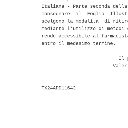
Italiana - Parte seconda della
consegnare  il  Foglio  Illust
scelgono la modalita' di ritir
mediante l'utilizzo di metodi 
rende accessibile al farmacist
entro il medesimo termine. 

                           Il p
                         Valer