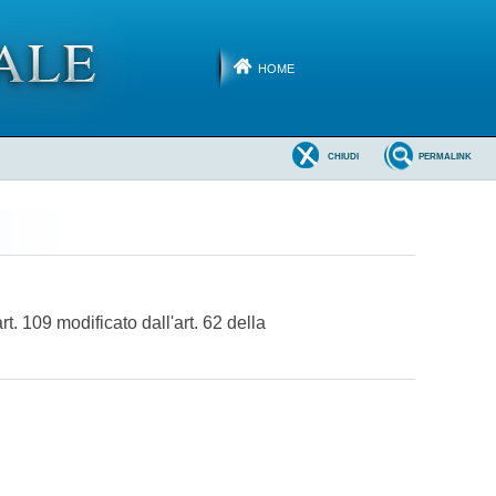
HOME
CHIUDI
PERMALINK
. 109 modificato dall'art. 62 della