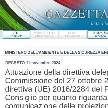
Atto
Avviso di rettifica
Lavori
Direttiva U
Completo
Errata corrige
Preparatori
recepita
MINISTERO DELL'AMBIENTE E DELLA SICUREZZA E
DECRETO
11 novembre 2024
Attuazione della direttiva del
Commissione del 27 ottobre 2
direttiva (UE) 2016/2284 del
Consiglio per quanto riguarda
comunicazione delle proiezioni