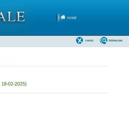
HOME
CHIUDI
PERMALINK
l 18-02-2025)