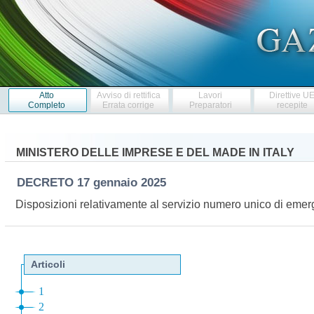
Atto
Avviso di rettifica
Lavori
Direttive U
Completo
Errata corrige
Preparatori
recepite
MINISTERO DELLE IMPRESE E DEL MADE IN ITALY
DECRETO
17 gennaio 2025
Disposizioni relativamente al servizio numero unico di e