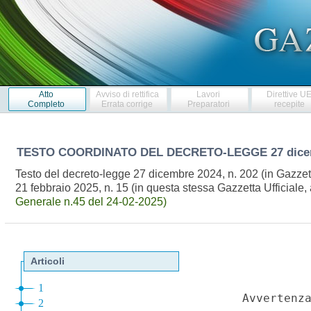
Atto
Avviso di rettifica
Lavori
Direttive U
Completo
Errata corrige
Preparatori
recepite
TESTO COORDINATO DEL DECRETO-LEGGE
27 dice
Testo del decreto-legge 27 dicembre 2024, n. 202 (in Gazzett
21 febbraio 2025, n. 15 (in questa stessa Gazzetta Ufficiale, 
Generale n.45 del 24-02-2025)