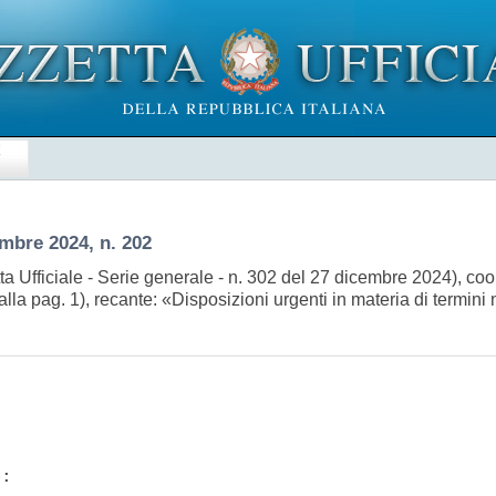
E
mbre 2024, n. 202
a Ufficiale - Serie generale - n. 302 del 27 dicembre 2024), co
alla pag. 1), recante: «Disposizioni urgenti in materia di termin