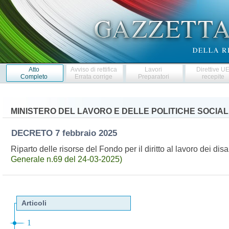
Atto
Avviso di rettifica
Lavori
Direttive U
Completo
Errata corrige
Preparatori
recepite
MINISTERO DEL LAVORO E DELLE POLITICHE SOCIAL
DECRETO
7 febbraio 2025
Riparto delle risorse del Fondo per il diritto al lavoro dei dis
Generale n.69 del 24-03-2025)