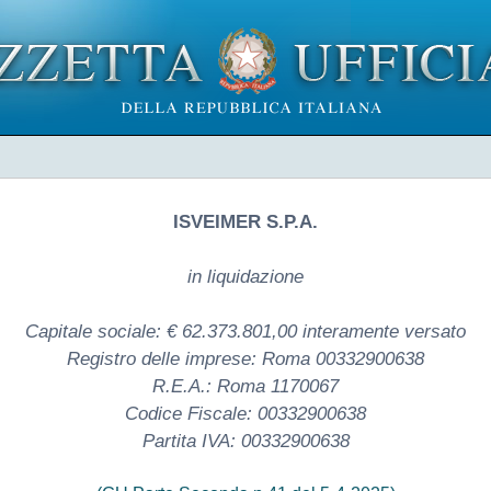
ISVEIMER S.P.A.
in liquidazione
Capitale sociale: € 62.373.801,00 interamente versato
Registro delle imprese: Roma 00332900638
R.E.A.: Roma 1170067
Codice Fiscale: 00332900638
Partita IVA: 00332900638