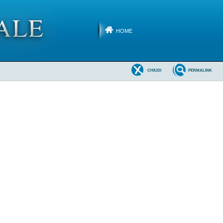
HOME
CHIUDI
PERMALINK