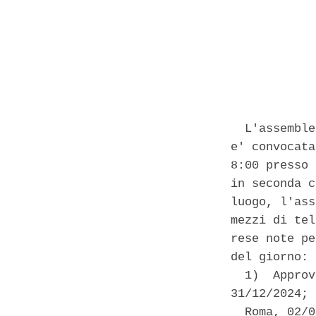
            
  L'assemble
e' convocata
8:00 presso 
in seconda c
luogo, l'ass
mezzi di tel
rese note pe
del giorno: 

  1)  Approv
31/12/2024; 

  Roma, 02/0