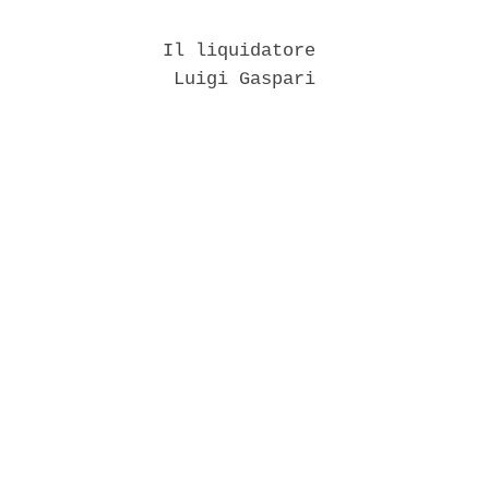
               Il liquidatore 

                Luigi Gaspari 
