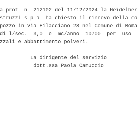
a prot. n. 212102 del 11/12/2024 la Heidelber
struzzi s.p.a. ha chiesto il rinnovo della co
pozzo in Via Filacciano 28 nel Comune di Roma
di l/sec.  3,0  e  mc/anno  10700  per  uso  
zzali e abbattimento polveri. 

          La dirigente del servizio 

           dott.ssa Paola Camuccio 
