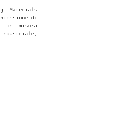
g  Materials

ncessione di

  in  misura

industriale,
