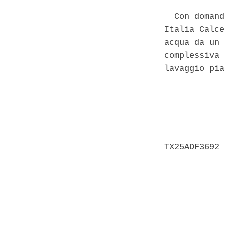
  Con domand
Italia Calce
acqua da un 
complessiva 
lavaggio pia
            
            