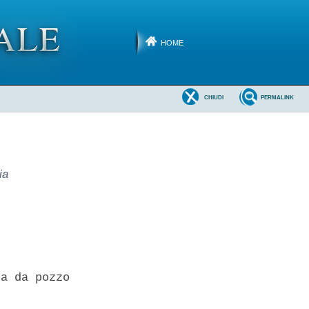
HOME
CHIUDI
PERMALINK
ia
a da pozzo 
