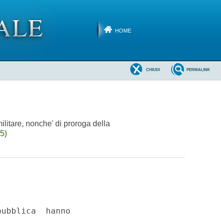
HOME
CHIUDI
PERMALINK
ilitare, nonche' di proroga della
5)