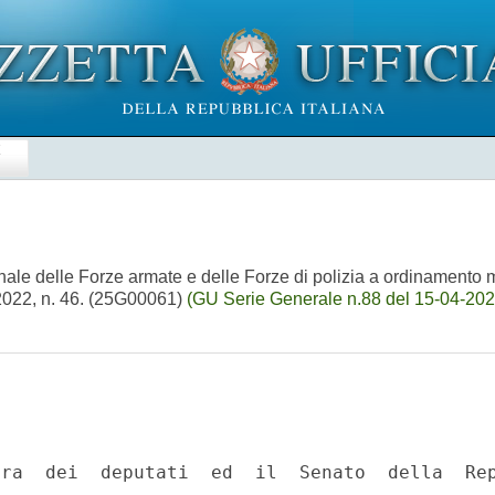
E
onale delle Forze armate e delle Forze di polizia a ordinamento m
e 2022, n. 46. (25G00061)
(GU Serie Generale n.88 del 15-04-202