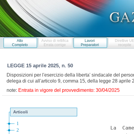
Atto
Avviso di rettifica
Lavori
Direttive U
Completo
Errata corrige
Preparatori
recepite
LEGGE
15 aprile 2025, n. 50
Disposizioni per l'esercizio della liberta' sindacale del pers
delega di cui all'articolo 9, comma 15, della legge 28 april
note:
Entrata in vigore del provvedimento: 30/04/2025