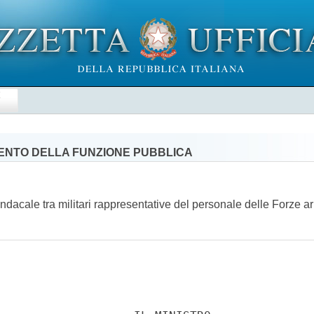
E
IMENTO DELLA FUNZIONE PUBBLICA
indacale tra militari rappresentative del personale delle Forze ar