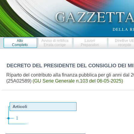
Atto
Avviso di rettifica
Lavori
Direttive U
Completo
Errata corrige
Preparatori
recepite
DECRETO DEL PRESIDENTE DEL CONSIGLIO DEI MI
Riparto del contributo alla finanza pubblica per gli anni dal 2
(25A02589)
(GU Serie Generale n.103 del 06-05-2025)