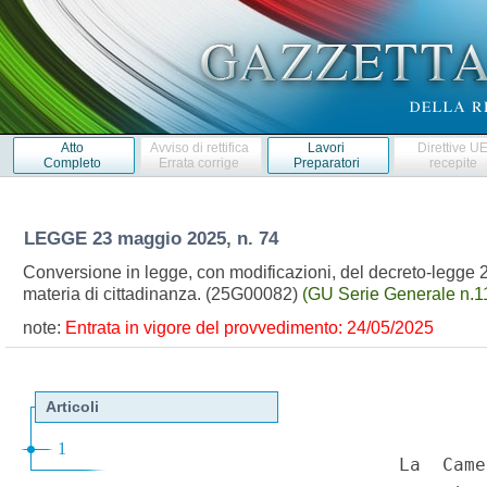
Atto
Avviso di rettifica
Lavori
Direttive U
Completo
Errata corrige
Preparatori
recepite
LEGGE
23 maggio 2025, n. 74
Conversione in legge, con modificazioni, del decreto-legge 2
materia di cittadinanza. (25G00082)
(GU Serie Generale n.1
note:
Entrata in vigore del provvedimento: 24/05/2025