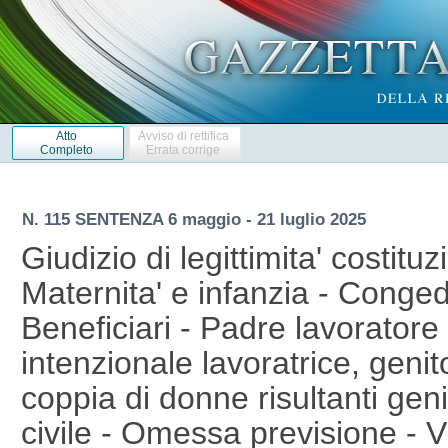
Atto
Avviso di rettifica
Completo
Errata corrige
N. 115 SENTENZA 6 maggio - 21 luglio 2025
Giudizio di legittimita' costituz
Maternita' e infanzia - Congedo
Beneficiari - Padre lavoratore
intenzionale lavoratrice, genit
coppia di donne risultanti genit
civile - Omessa previsione - Vi