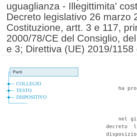
uguaglianza - Illegittimita' cos
Decreto legislativo 26 marzo 2
Costituzione, artt. 3 e 117, p
2000/78/CE del Consiglio, del
e 3; Direttiva (UE) 2019/115
del Consiglio, del 20 giugno 2
1
Serie Speciale - Corte Cost
a
2025)