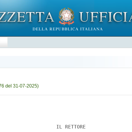
E
76 del 31-07-2025)