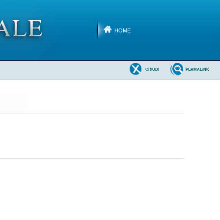
HOME
CHIUDI
PERMALINK