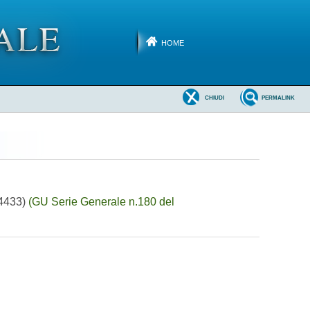
HOME
CHIUDI
PERMALINK
04433)
(GU Serie Generale n.180 del