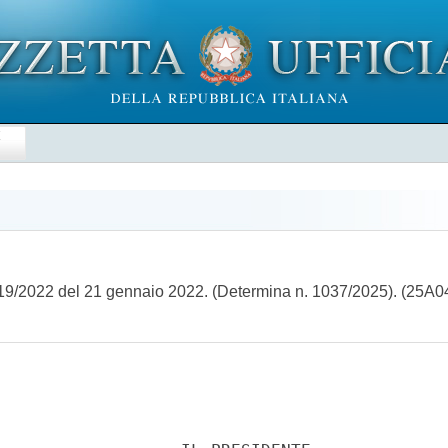
E
. 19/2022 del 21 gennaio 2022. (Determina n. 1037/2025). (25A