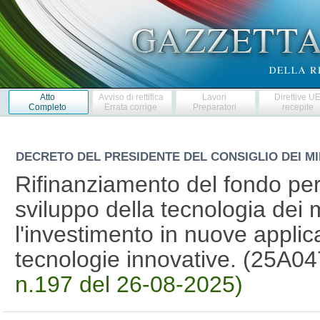
Atto
Avviso di rettifica
Lavori
Direttive U
Completo
Errata corrige
Preparatori
recepite
DECRETO DEL PRESIDENTE DEL CONSIGLIO DEI MI
Rifinanziamento del fondo per
sviluppo della tecnologia dei 
l'investimento in nuove applicaz
tecnologie innovative. (25A0
n.197 del 26-08-2025)