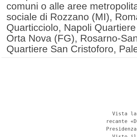
comuni o alle aree metropolita
sociale di Rozzano (MI), Rom
Quarticciolo, Napoli Quartier
Orta Nova (FG), Rosarno-San
Quartiere San Cristoforo, Pa
dell'articolo 1, comma 1, del
2024, n. 208, convertito, con 
febbraio 2025, n. 20. (25A05
n.216 del 17-09-2025)