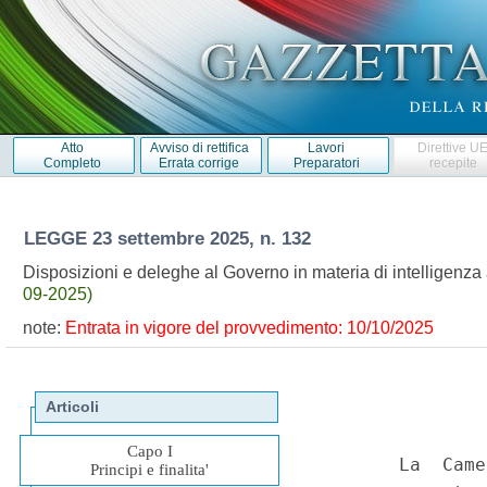
Atto
Avviso di rettifica
Lavori
Direttive U
Completo
Errata corrige
Preparatori
recepite
LEGGE
23 settembre 2025, n. 132
Disposizioni e deleghe al Governo in materia di intelligenza 
09-2025)
note:
Entrata in vigore del provvedimento: 10/10/2025