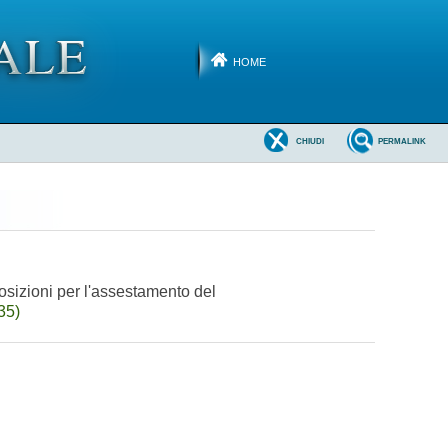
HOME
CHIUDI
PERMALINK
posizioni per l'assestamento del
35)