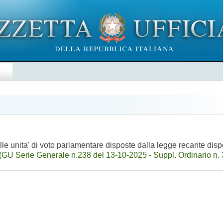
E
 alle unita' di voto parlamentare disposte dalla legge recante dis
(GU Serie Generale n.238 del 13-10-2025 - Suppl. Ordinario n. 