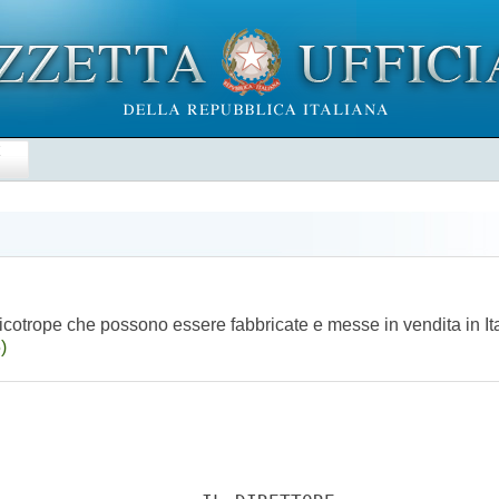
E
cotrope che possono essere fabbricate e messe in vendita in Ital
)