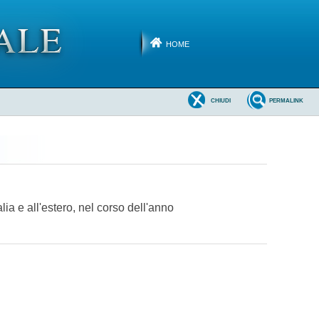
HOME
CHIUDI
PERMALINK
ia e all'estero, nel corso dell'anno