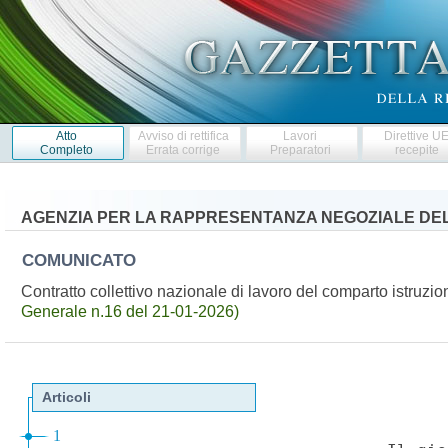
Atto
Avviso di rettifica
Lavori
Direttive U
Completo
Errata corrige
Preparatori
recepite
AGENZIA PER LA RAPPRESENTANZA NEGOZIALE DEL
COMUNICATO
Contratto collettivo nazionale di lavoro del comparto istruz
Generale n.16 del 21-01-2026)