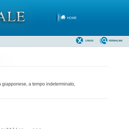
HOME
CHIUDI
PERMALINK
gua giapponese, a tempo indeterminato,