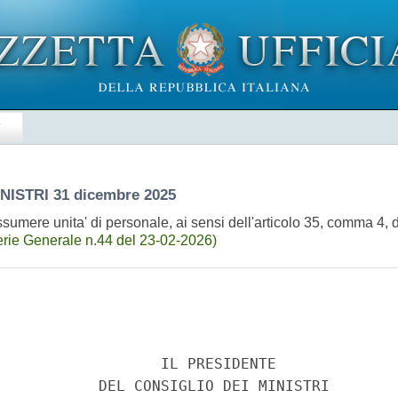
E
INISTRI
31 dicembre 2025
umere unita' di personale, ai sensi dell'articolo 35, comma 4, 
rie Generale n.44 del 23-02-2026)