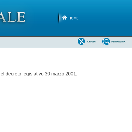
HOME
CHIUDI
PERMALINK
del decreto legislativo 30 marzo 2001,