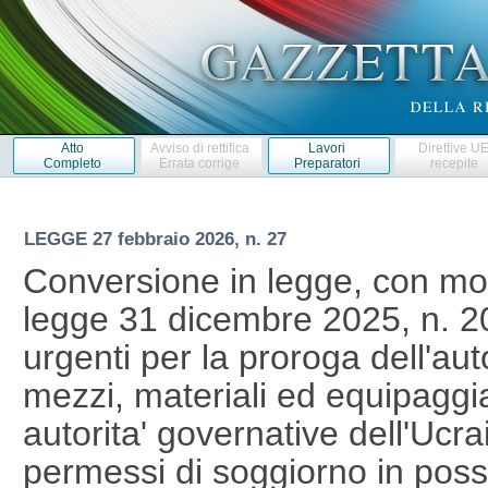
Atto
Avviso di rettifica
Lavori
Direttive U
Completo
Errata corrige
Preparatori
recepite
LEGGE
27 febbraio 2026, n. 27
Conversione in legge, con mod
legge 31 dicembre 2025, n. 20
urgenti per la proroga dell'aut
mezzi, materiali ed equipaggiam
autorita' governative dell'Ucrai
permessi di soggiorno in posse